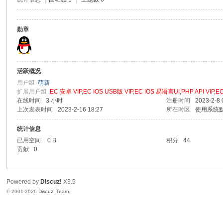
勋章
活跃概况
用户组
萌新
扩展用户组
EC 安卓 VIP
,
EC IOS USB版 VIP
,
EC IOS 易语言UI
,
PHP API VIP
,
EC
在线时间
3 小时
注册时间
2023-2-8 
上次发表时间
2023-2-16 18:27
所在时区
使用系统
统计信息
已用空间
0 B
积分
44
贡献
0
Powered by
Discuz!
X3.5
© 2001-2026
Discuz! Team
.