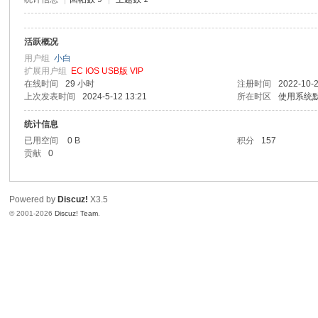
活跃概况
用户组
小白
扩展用户组
EC IOS USB版 VIP
在线时间
29 小时
注册时间
2022-10-2
上次发表时间
2024-5-12 13:21
所在时区
使用系统
统计信息
已用空间
0 B
积分
157
贡献
0
Powered by
Discuz!
X3.5
© 2001-2026
Discuz! Team
.