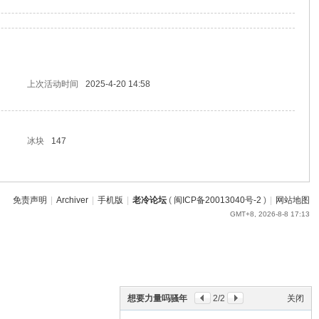
上次活动时间
2025-4-20 14:58
冰块
147
免责声明
|
Archiver
|
手机版
|
老冷论坛
(
闽ICP备20013040号-2
)
|
网站地图
GMT+8, 2026-8-8 17:13
想要力量吗骚年
2
/2
关闭