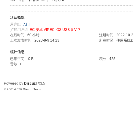
活跃概况
用户组
入门
扩展用户组
EC 安卓 VIP
,
EC IOS USB版 VIP
在线时间
60 小时
注册时间
2022-10-2
上次发表时间
2023-8-9 14:23
所在时区
使用系统
统计信息
已用空间
0 B
积分
425
贡献
0
Powered by
Discuz!
X3.5
© 2001-2026
Discuz! Team
.