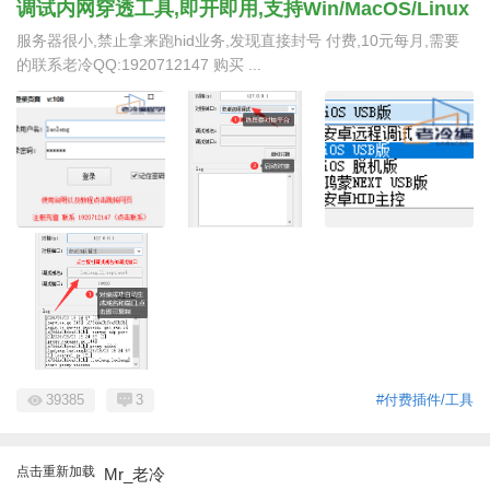
调试内网穿透工具,即开即用,支持Win/MacOS/Linux
服务器很小,禁止拿来跑hid业务,发现直接封号 付费,10元每月,需要
的联系老冷QQ:1920712147 购买 ...
39385
3
#付费插件/工具
点击重新加载
Mr_老冷