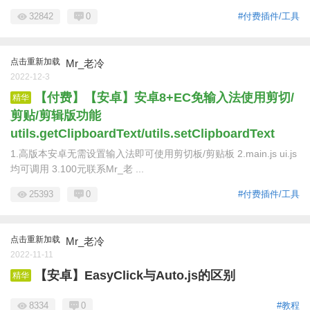
32842
0
#付费插件/工具
点击重新加载
Mr_老冷
2022-12-3
【付费】【安卓】安卓8+EC免输入法使用剪切/
精华
剪贴/剪辑版功能
utils.getClipboardText/utils.setClipboardText
1.高版本安卓无需设置输入法即可使用剪切板/剪贴板 2.main.js ui.js
均可调用 3.100元联系Mr_老 ...
25393
0
#付费插件/工具
点击重新加载
Mr_老冷
2022-11-11
【安卓】EasyClick与Auto.js的区别
精华
8334
0
#教程