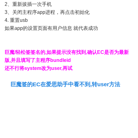
2、重新拔插一次手机
3、关闭主程序app进程，再点击初始化
4. 重置usb
如果app的设置页面有用户信息 就代表成功
巨魔/轻松签签名的,如果提示没有找到,确认EC是否为最新
版,并且填写了主程序bundleid
还不行将system改为user,再试
巨魔签的EC在爱思助手中看不到,转user方法