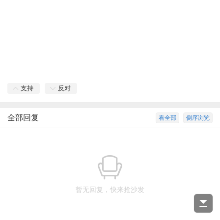
支持
反对
全部回复
看全部
倒序浏览
暂无回复，快来抢沙发