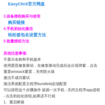
EasyClick官方网盘
3.设备授权购买与使用
购买链接
4.手机初始化激活
轻松签包名设置方法
5.批量授权方法
其他注意事项:
不显示名称和手机版本
使用爱思修复驱动，在修复驱动完成后会出现弹窗，点击
重置winsock重置，关闭防火墙
激活不成功重试
激活界面配置主程序bundleId必须配置
可以按照这个步骤操作 拔插一次手机 - 关闭主程序app进程
- 点击初始化按钮,如果还不行就
1、重启桥接