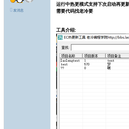
运行中热更模式支持下次启动再更
发消息
需要代码找老冷要
工具介绍: