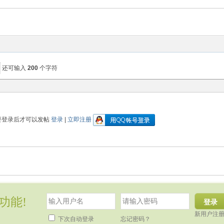
还可输入
200
个字符
要登录后才可以发帖
登录
|
立即注册
功能!
登录
新用户注
下次自动登录
忘记密码？