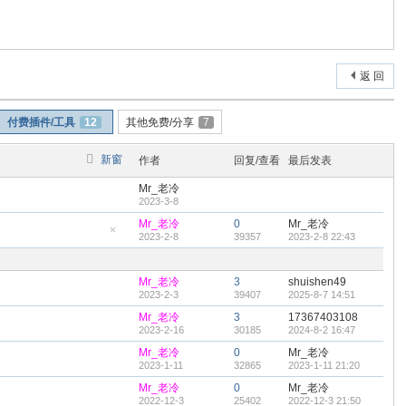
返 回
付费插件/工具
12
其他免费/分享
7
新窗
作者
回复/查看
最后发表
Mr_老冷
2023-3-8
Mr_老冷
0
Mr_老冷
2023-2-8
39357
2023-2-8 22:43
隐
藏
置
顶
Mr_老冷
3
shuishen49
帖
2023-2-3
39407
2025-8-7 14:51
Mr_老冷
3
17367403108
2023-2-16
30185
2024-8-2 16:47
Mr_老冷
0
Mr_老冷
2023-1-11
32865
2023-1-11 21:20
Mr_老冷
0
Mr_老冷
2022-12-3
25402
2022-12-3 21:50