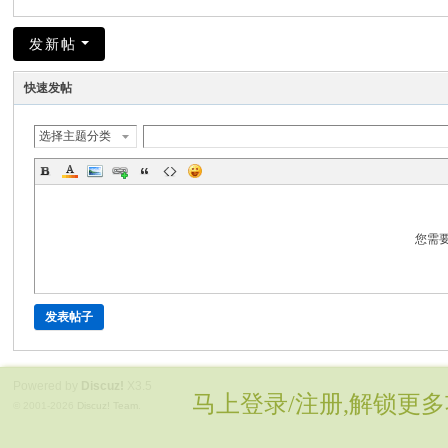
发新帖
快速发帖
选择主题分类
您需
发表帖子
Powered by
Discuz!
X3.5
马上登录/注册,解锁更多
© 2001-2026
Discuz! Team
.