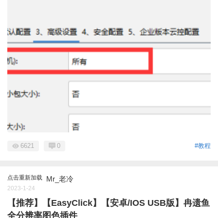
6621
0
#教程
点击重新加载
Mr_老冷
2023-1-24
【推荐】【EasyClick】【安卓/IOS USB版】冉遗鱼
全分辨率图色插件