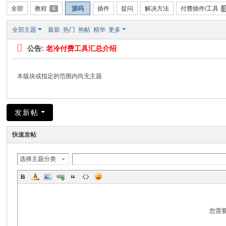
全部
教程
4
源码
插件
提问
解决方法
付费插件/工具
全部主题
最新
热门
热帖
精华
更多
公告:
老冷付费工具汇总介绍
本版块或指定的范围内尚无主题
发新帖
快速发帖
选择主题分类
您需