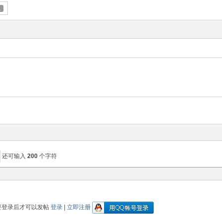
1
还可输入
200
个字符
要登录后才可以发帖
登录
|
立即注册