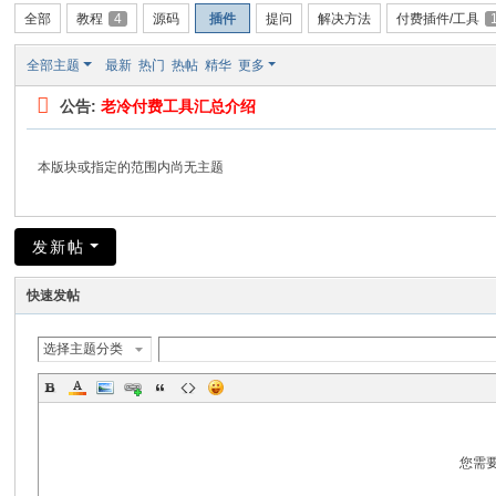
全部
教程
4
源码
插件
提问
解决方法
付费插件/工具
全部主题
最新
热门
热帖
精华
更多
公告:
老冷付费工具汇总介绍
本版块或指定的范围内尚无主题
发新帖
快速发帖
选择主题分类
您需