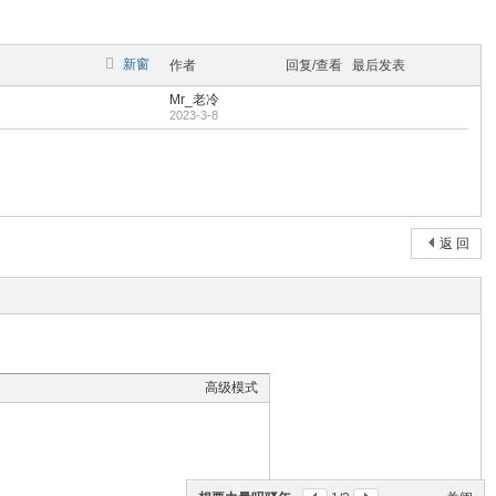
新窗
作者
回复/查看
最后发表
Mr_老冷
2023-3-8
返 回
高级模式