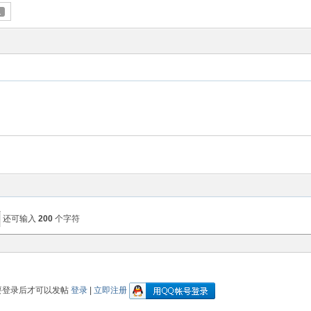
1
还可输入
200
个字符
要登录后才可以发帖
登录
|
立即注册