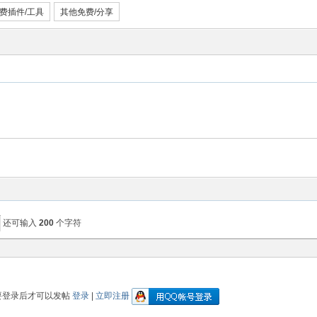
费插件/工具
其他免费/分享
还可输入
200
个字符
要登录后才可以发帖
登录
|
立即注册