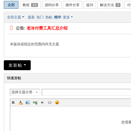
全部
教程
10
源码分享
插件分享
提问
解决方法
3
付
全部主题
最新
热门
热帖
精华
更多
公告:
老冷付费工具汇总介绍
本版块或指定的范围内尚无主题
发新帖
快速发帖
选择主题分类
您需