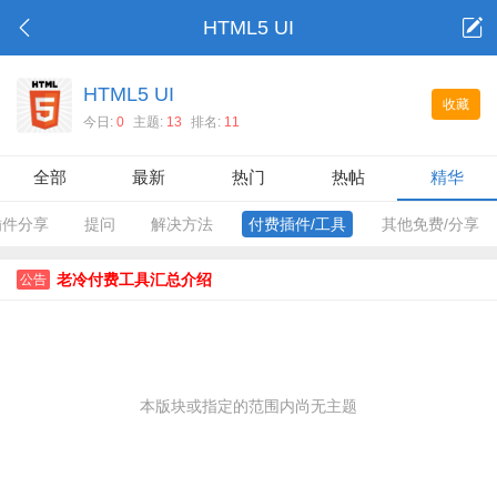
HTML5 UI
HTML5 UI
收藏
今日:
0
主题:
13
排名:
11
全部
最新
热门
热帖
精华
插件分享
提问
解决方法
付费插件/工具
其他免费/分享
老冷付费工具汇总介绍
公告
本版块或指定的范围内尚无主题