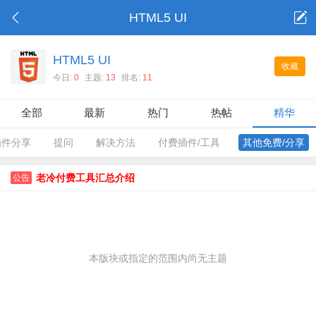
HTML5 UI
HTML5 UI
收藏
今日:
0
主题:
13
排名:
11
全部
最新
热门
热帖
精华
插件分享
提问
解决方法
付费插件/工具
其他免费/分享
老冷付费工具汇总介绍
公告
本版块或指定的范围内尚无主题