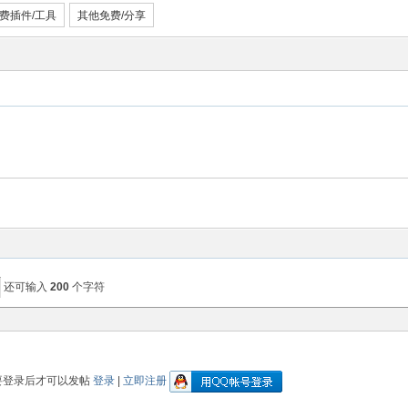
费插件/工具
其他免费/分享
还可输入
200
个字符
要登录后才可以发帖
登录
|
立即注册