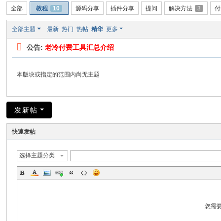
全部
教程
10
源码分享
插件分享
提问
解决方法
3
付
全部主题
最新
热门
热帖
精华
更多
公告:
老冷付费工具汇总介绍
本版块或指定的范围内尚无主题
发新帖
快速发帖
选择主题分类
您需