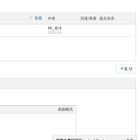
新窗
作者
回复/查看
最后发表
Mr_老冷
2023-3-8
返 回
高级模式