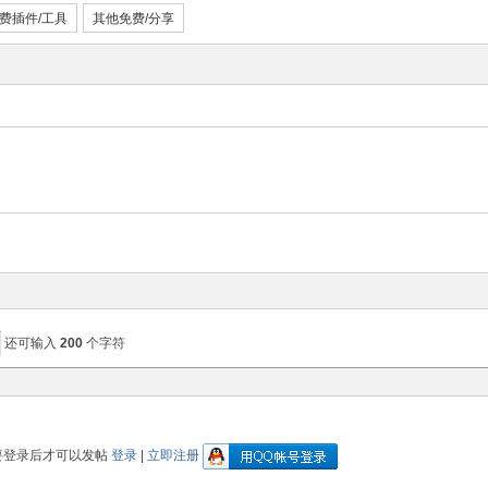
费插件/工具
其他免费/分享
还可输入
200
个字符
要登录后才可以发帖
登录
|
立即注册