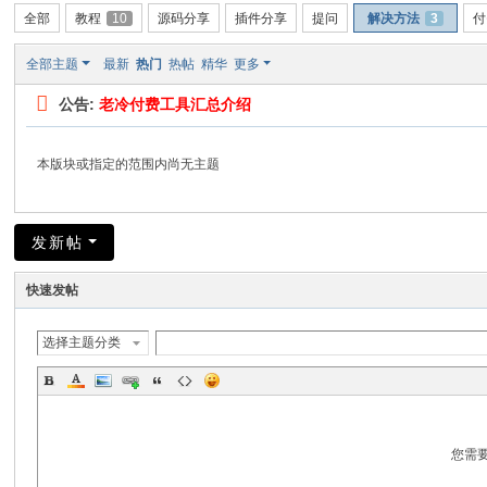
全部
教程
10
源码分享
插件分享
提问
解决方法
3
付
全部主题
最新
热门
热帖
精华
更多
公告:
老冷付费工具汇总介绍
本版块或指定的范围内尚无主题
发新帖
快速发帖
选择主题分类
您需