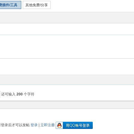
费插件/工具
其他免费/分享
还可输入
200
个字符
要登录后才可以发帖
登录
|
立即注册