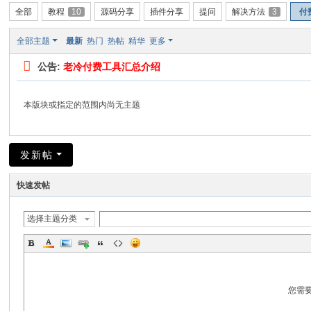
全部
教程
10
源码分享
插件分享
提问
解决方法
3
付
全部主题
最新
热门
热帖
精华
更多
公告:
老冷付费工具汇总介绍
本版块或指定的范围内尚无主题
发新帖
快速发帖
选择主题分类
您需