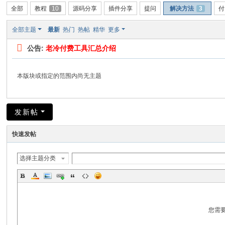
全部
教程
10
源码分享
插件分享
提问
解决方法
3
付
全部主题
最新
热门
热帖
精华
更多
公告:
老冷付费工具汇总介绍
本版块或指定的范围内尚无主题
发新帖
快速发帖
选择主题分类
您需