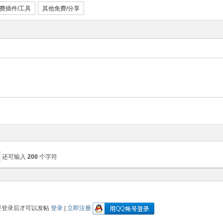
费插件/工具
其他免费/分享
还可输入
200
个字符
要登录后才可以发帖
登录
|
立即注册