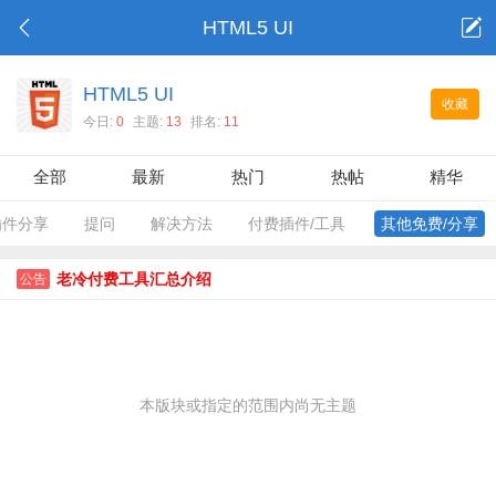
HTML5 UI
HTML5 UI
收藏
今日:
0
主题:
13
排名:
11
全部
最新
热门
热帖
精华
插件分享
提问
解决方法
付费插件/工具
其他免费/分享
老冷付费工具汇总介绍
公告
本版块或指定的范围内尚无主题