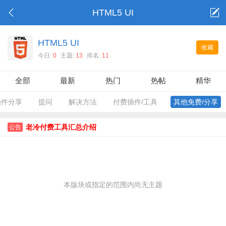
HTML5 UI
HTML5 UI
收藏
今日:
0
主题:
13
排名:
11
全部
最新
热门
热帖
精华
插件分享
提问
解决方法
付费插件/工具
其他免费/分享
老冷付费工具汇总介绍
公告
本版块或指定的范围内尚无主题