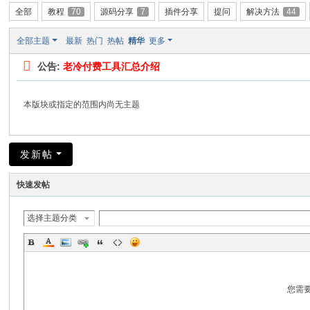
全部
教程
70
源码分享
7
插件分享
提问
解决方法
44
全部主题
最新
热门
热帖
精华
更多
公告:
老冷付费工具汇总介绍
本版块或指定的范围内尚无主题
发新帖
快速发帖
选择主题分类
您需