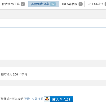
付费插件/工具
2
其他免费/分享
17
IDEA篇教程
6
JS-ES6语法
还可输入
200
个字符
要登录后才可以发帖
登录
|
立即注册