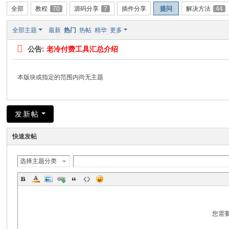
全部
教程
70
源码分享
7
插件分享
提问
解决方法
44
全部主题
最新
热门
热帖
精华
更多
公告:
老冷付费工具汇总介绍
本版块或指定的范围内尚无主题
发新帖
快速发帖
选择主题分类
您需