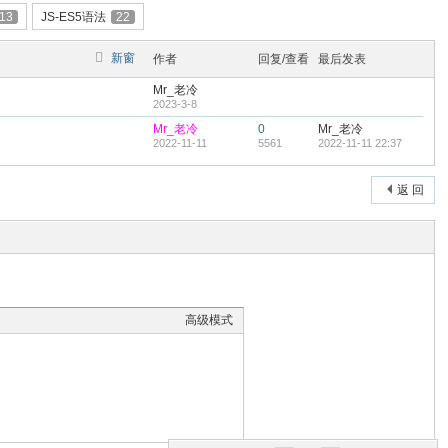
13
JS-ES5语法
22
新窗
作者
回复/查看
最后发表
Mr_老冷
2023-3-8
Mr_老冷
0
Mr_老冷
2022-11-11
5561
2022-11-11 22:37
返 回
高级模式