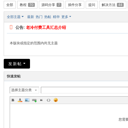
全部
教程
70
源码分享
7
插件分享
提问
解决方法
44
全部主题
最新
热门
热帖
精华
更多
公告:
老冷付费工具汇总介绍
本版块或指定的范围内尚无主题
发新帖
快速发帖
选择主题分类
您需