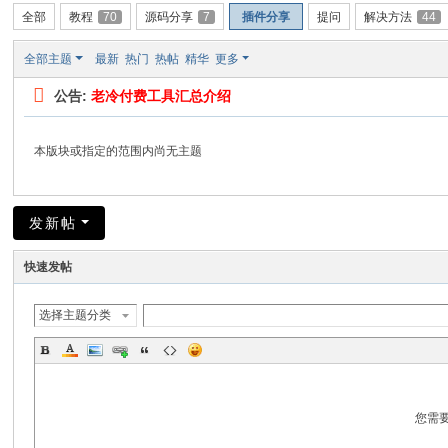
全部
教程
70
源码分享
7
插件分享
提问
解决方法
44
全部主题
最新
热门
热帖
精华
更多
公告:
老冷付费工具汇总介绍
本版块或指定的范围内尚无主题
发新帖
快速发帖
选择主题分类
您需