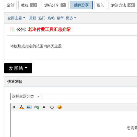
全部
教程
70
源码分享
7
插件分享
提问
解决方法
44
全部主题
最新
热门
热帖
精华
更多
公告:
老冷付费工具汇总介绍
本版块或指定的范围内尚无主题
发新帖
快速发帖
选择主题分类
您需