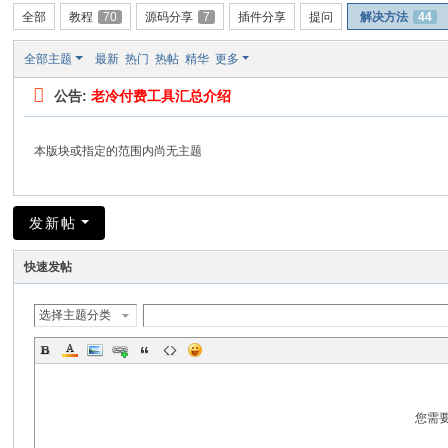
全部
教程
70
源码分享
7
插件分享
提问
解决方法
44
全部主题
最新
热门
热帖
精华
更多
公告:
老冷付费工具汇总介绍
本版块或指定的范围内尚无主题
发新帖
快速发帖
选择主题分类
您需