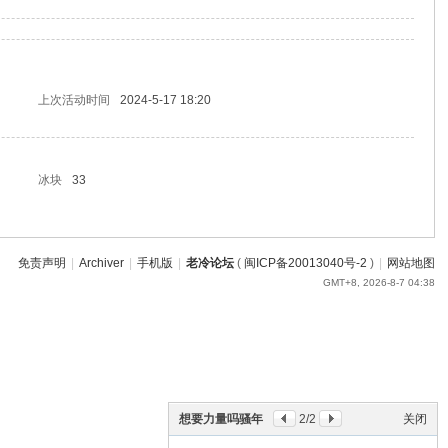
上次活动时间
2024-5-17 18:20
冰块
33
免责声明
|
Archiver
|
手机版
|
老冷论坛
(
闽ICP备20013040号-2
)
|
网站地图
GMT+8, 2026-8-7 04:38
想要力量吗骚年
2
/2
关闭