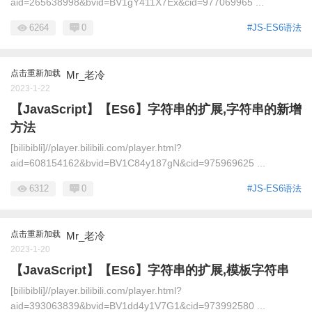
aid=265638998&bvid=BV1gY411X7Ex&cid=977069965 ...
6264
0
#JS-ES6语法
点击重新加载
Mr_老冷
2023-1-22
【JavaScript】【ES6】字符串的扩展,字符串的新增
方法
[bilibibli]//player.bilibili.com/player.html?
aid=608154162&bvid=BV1C84y187gN&cid=975969625 ...
6312
0
#JS-ES6语法
点击重新加载
Mr_老冷
2023-1-20
【JavaScript】【ES6】字符串的扩展,模板字符串
[bilibibli]//player.bilibili.com/player.html?
aid=393063839&bvid=BV1dd4y1V7G1&cid=973992580 ...