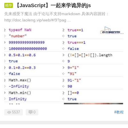
【JavaScript】一起来学诡异的js
精华
先来感受下魔法 由于论坛不支持markdown 具体内容跳转：
http://doc.laoleng.vip/web/#/9?pag ...
5537
0
#教程