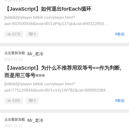
2022-11-13
【JavaScript】如何退出forEach循环
[bilibibli]//player.bilibili.com/player.html?
aid=902500938&bvid=BV1dP4y127qk&cid=890322850 ...
6278
0
#教程
点击重新加载
Mr_老冷
2022-11-12
【JavaScript】为什么不推荐用双等号==作为判断,
而是用三等号===
[bilibibli]//player.bilibili.com/player.html?
aid=775120844&bvid=BV1n14y1W7B2&cid=888893389 ...
4395
0
#教程
点击重新加载
Mr_老冷
2022-11-11