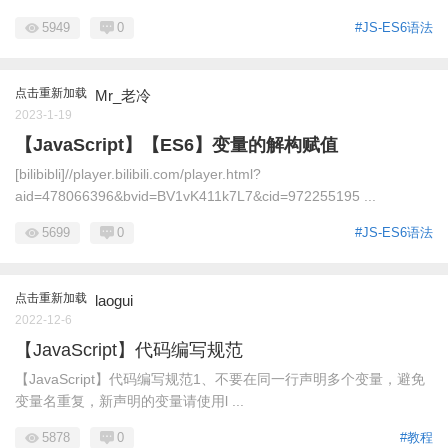
5949
0
#JS-ES6语法
点击重新加载
Mr_老冷
2023-1-19
【JavaScript】【ES6】变量的解构赋值
[bilibibli]//player.bilibili.com/player.html?
aid=478066396&bvid=BV1vK411k7L7&cid=972255195 ...
5699
0
#JS-ES6语法
点击重新加载
laogui
2022-12-6
【JavaScript】代码编写规范
【JavaScript】代码编写规范1、不要在同一行声明多个变量，避免
变量名重复，新声明的变量请使用l ...
5878
0
#教程