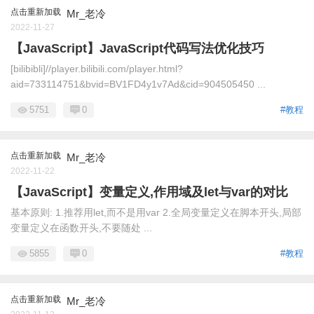
点击重新加载
Mr_老冷
2022-11-27
【JavaScript】JavaScript代码写法优化技巧
[bilibibli]//player.bilibili.com/player.html?
aid=733114751&bvid=BV1FD4y1v7Ad&cid=904505450 ...
5751
0
#教程
点击重新加载
Mr_老冷
2022-11-22
【JavaScript】变量定义,作用域及let与var的对比
基本原则: 1.推荐用let,而不是用var 2.全局变量定义在脚本开头,局部
变量定义在函数开头,不要随处 ...
5855
0
#教程
点击重新加载
Mr_老冷