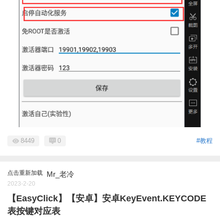
8449
0
#教程
点击重新加载
Mr_老冷
2023-2-20
【EasyClick】【安卓】安卓KeyEvent.KEYCODE
表按键对应表