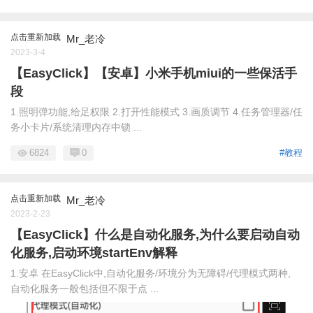
点击重新加载
Mr_老冷
2023-3-4
【EasyClick】【安卓】小米手机miui的一些保活手
段
1.照明弹功能,给足权限 2.打开性能模式 3.画质调节 4.任务管理器/任
务小卡片/系统清理内存中锁 ...
6824
0
#教程
点击重新加载
Mr_老冷
2023-2-23
【EasyClick】什么是自动化服务,为什么要启动自动
化服务,启动环境startEnv解释
1.安卓 在EasyClick中,自动化服务/环境分为无障碍/代理模式两种,
自动化服务一般包括但不限于点 ...