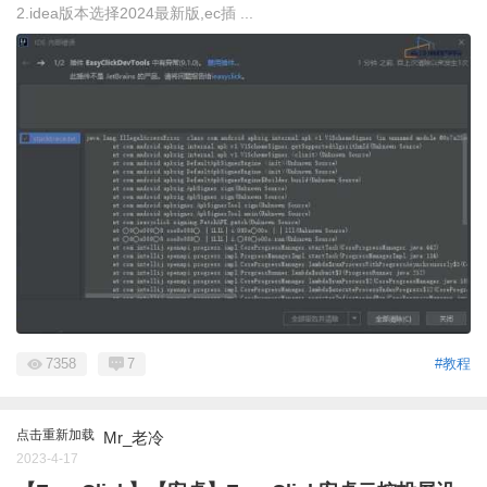
2.idea版本选择2024最新版,ec插 ...
7358
7
#教程
点击重新加载
Mr_老冷
2023-4-17