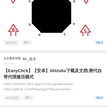
6261
1
#教程
点击重新加载
Mr_老冷
2023-6-1
【EasyClick】【安卓】Shizuku下载及文档,替代自
带代理激活模式
https://shizuku.rikka.app/zh-hans/guide/setup/
https://github.com/RikkaApps/Shizuku/releas ...
11522
1
#教程