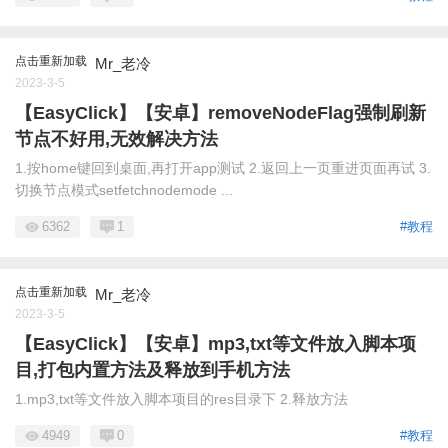
点击重新加载
Mr_老冷
2023-3-5
【EasyClick】【安卓】removeNodeFlag强制刷新
节点不好用,无效解决方法
1.按home键回到桌面,再打开app测试 2.返回上一页重进页面再试 3.
切换节点模式setfetchnodemode ...
6362
1
#教程
点击重新加载
Mr_老冷
2023-3-5
【EasyClick】【安卓】mp3,txt等文件放入脚本项
目,打包内置方法及释放到手机方法
1.mp3,txt等文件放入脚本项目的res目录下 2.释放方法
4949
0
#教程