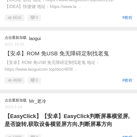
【IDEA】快捷键 地址：https://www.la ...
6616
0
#教程
点击重新加载
laogui
2022-10-20
【安卓】ROM 免USB 免无障碍定制找老鬼
【安卓】ROM 免USB 免无障碍定制找老鬼 地址：
https://www.laoguicom.top/doc/409/ ...
4689
0
#教程
点击重新加载
Mr_老冷
2023-2-14
【EasyClick】【安卓】EasyClick判断屏幕横竖屏,
是否旋转,获取设备横竖屏方向,判断屏幕方向