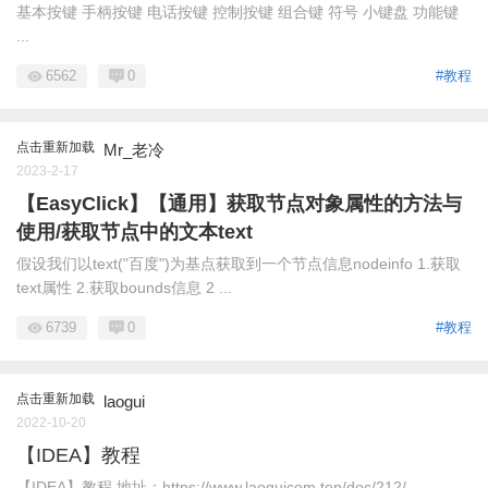
基本按键 手柄按键 电话按键 控制按键 组合键 符号 小键盘 功能键
...
6562
0
#教程
点击重新加载
Mr_老冷
2023-2-17
【EasyClick】【通用】获取节点对象属性的方法与
使用/获取节点中的文本text
假设我们以text("百度")为基点获取到一个节点信息nodeinfo 1.获取
text属性 2.获取bounds信息 2 ...
6739
0
#教程
点击重新加载
laogui
2022-10-20
【IDEA】教程
【IDEA】教程 地址：https://www.laoguicom.top/doc/212/