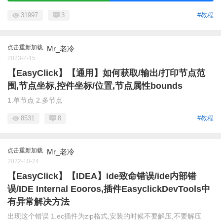
31997
3
#教程
点击重新加载
Mr_老冷
2023-2-15
【EasyClick】【通用】如何获取/输出/打印节点范
围,节点坐标,控件坐标/位置,节点属性bounds
1.单节点 2.多节点
8531
8
#教程
点击重新加载
Mr_老冷
2022-10-24
【EasyClick】【IDEA】ide致命错误/ide内部错
误/IDE Internal Eooros,插件EasyclickDevTools中
有异常解决方法
出现这个错误 1.ec插件为zip格式,安装的时候不要解压,不要解压