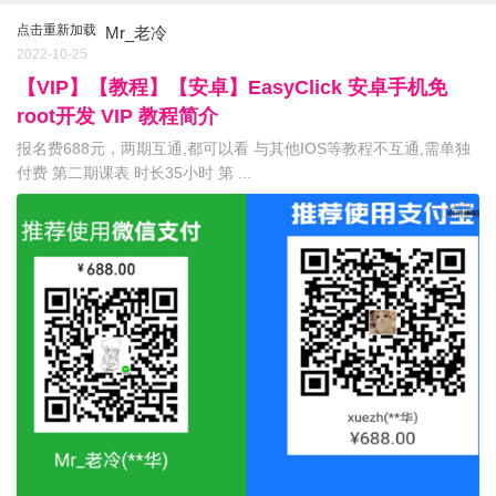
点击重新加载
Mr_老冷
2022-10-25
【VIP】【教程】【安卓】EasyClick 安卓手机免
root开发 VIP 教程简介
报名费688元，两期互通,都可以看 与其他IOS等教程不互通,需单独
付费 第二期课表 时长35小时 第 ...