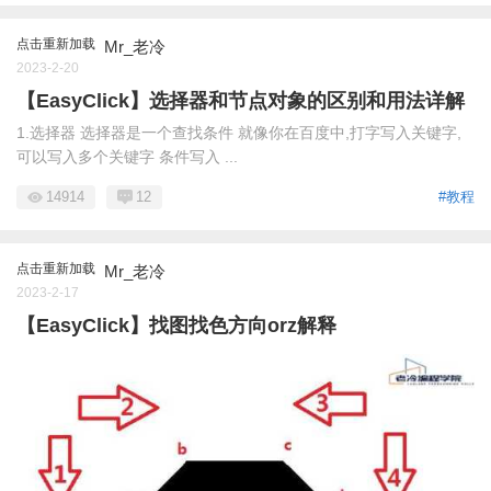
点击重新加载
Mr_老冷
2023-2-20
【EasyClick】选择器和节点对象的区别和用法详解
1.选择器 选择器是一个查找条件 就像你在百度中,打字写入关键字,
可以写入多个关键字 条件写入 ...
14914
12
#教程
点击重新加载
Mr_老冷
2023-2-17
【EasyClick】找图找色方向orz解释