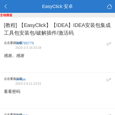
EasyClick 安卓
主动推送
[教程]
【EasyClick】【IDEA】IDEA安装包集成
工具包安装包/破解插件/激活码
点击重新加载
905799779
#
11
2023-2-3 16:33:28
感谢。感谢
点击重新加载
asinjia
#
12
2023-2-8 21:23:51
看看密码
点击重新加载
#