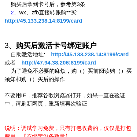
购买后拿到卡号后，参考第3条
2
、wx、zfb直接转账购**买:
http://45.133.238.14:8199/card
3
、
购买后激活卡号绑定账户
自助激活地址:
http://45.133.238.14:8199/card
或者
http://47.94.38.206:8199/card
为了避免不必要的麻烦，购（）买前阅读购（）买
须知和购（）买后的操作
不要用IE，推荐谷歌浏览器打开，如果一直在验证
中，请刷新网页，重新填再次验证
仅仅是打包
说明：调试学习免费，只有打包收费的，
费用。【
不绑定设备数量
】