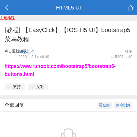
HTML5 UI
主动推送
[教程]
【EasyClick】【IOS H5 UI】bootstrap5
菜鸟教程
点击重新加载
Mr_老冷
楼主
2023-1-3 14:46:49
5297
0
https://www.runoob.com/bootstrap5/bootstrap5-
buttons.html
支持
反对
全部回复
看全部
倒序浏览