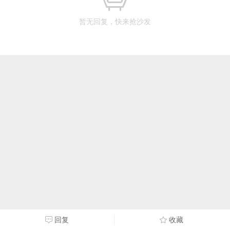
暂无回复，快来抢沙发
回复
收藏