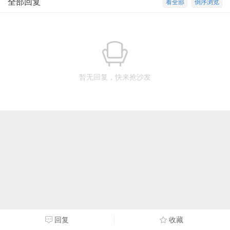
全部回复
看全部
倒序浏览
暂无回复，快来抢沙发
回复
收藏