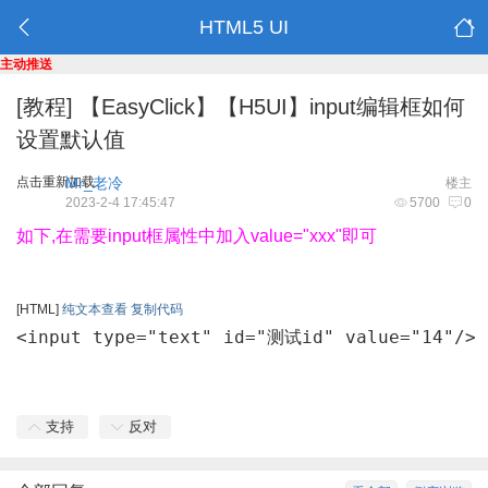
HTML5 UI
主动推送
[教程]
【EasyClick】【H5UI】input编辑框如何
设置默认值
点击重新加载
Mr_老冷
楼主
2023-2-4 17:45:47
5700
0
如下,在需要input框属性中加入value="xxx"即可
[HTML]
纯文本查看
复制代码
<input type="text" id="测试id" value="14"/>
支持
反对