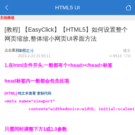
HTML5 UI
主动推送
[教程]
【EasyClick】【HTML5】如何设置整个
网页缩放,整体缩小网页UI界面方法
点击重新加载
Mr_老冷
楼主
2023-2-22 21:55:11
6513
0
1.在html文件开头,一般都有个<head></head>标签
head标签内一般都会包含此项
[HTML]
纯文本查看
复制代码
<meta name="viewport"

          content="width=device-width, initial-scale=1
只需同时调整下方1或1.0参数