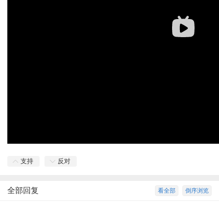
支持
反对
全部回复
看全部
倒序浏览