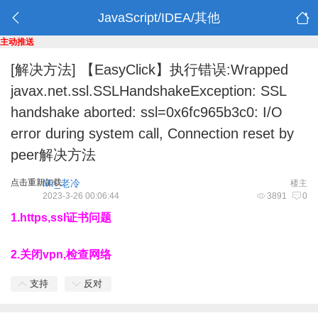
JavaScript/IDEA/其他
主动推送
[解决方法]
【EasyClick】执行错误:Wrapped
javax.net.ssl.SSLHandshakeException: SSL
handshake aborted: ssl=0x6fc965b3c0: I/O
error during system call, Connection reset by
peer解决方法
点击重新加载
Mr_老冷
楼主
2023-3-26 00:06:44
3891
0
1.https,ssl证书问题
2.关闭vpn,检查网络
支持
反对