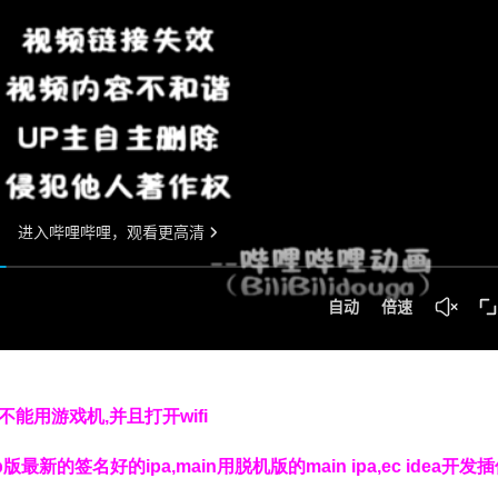
,不能用游戏机,并且打开wifi
b版最新的签名好的ipa,main用脱机版的main ipa,ec idea开发