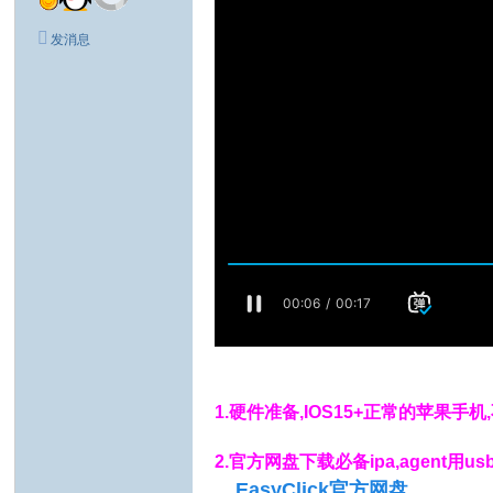
发消息
1.硬件准备,IOS15+正常的苹果手机
2.官方网盘下载必备ipa,agent用us
EasyClick官方网盘