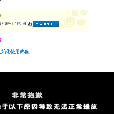
×
法
没有账号？
立即注册
考
初始化使用教程