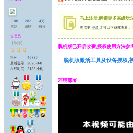
马上注册,解锁更多高级玩
1188
202
4万
主题
回帖
积分
您需要
登录
才可以下载或查看，
管理员
【导师】
脱机版已开启收费,授权使用方法参
积分
46736
脱机版激活工具及设备授权,
最后登录
2026-8-8
在线时间
2188 小时
环境部署