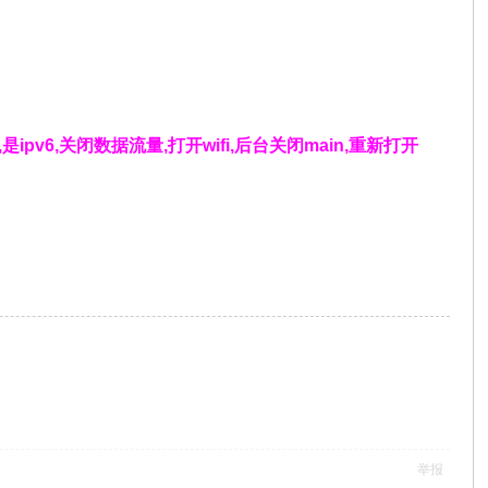
0字样,是ipv6,关闭数据流量,打开wifi,后台关闭main,重新打开
举报