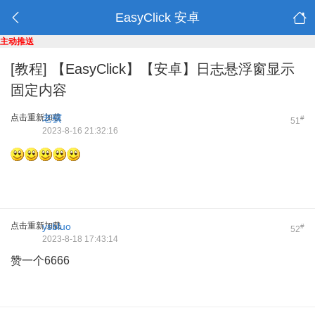
EasyClick 安卓
主动推送
[教程]
【EasyClick】【安卓】日志悬浮窗显示
固定内容
点击重新加载
老骥
#
51
2023-8-16 21:32:16
点击重新加载
ysbluo
#
52
2023-8-18 17:43:14
赞一个6666