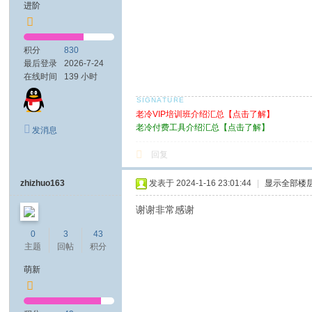
进阶
积分
830
最后登录
2026-7-24
在线时间
139 小时
老冷VIP培训班介绍汇总【点击了解】
老冷付费工具介绍汇总【点击了解】
发消息
回复
zhizhuo163
发表于 2024-1-16 23:01:44
|
显示全部楼
谢谢非常感谢
0
3
43
主题
回帖
积分
萌新