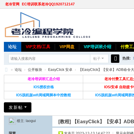
老冷官网
EC培训联系老冷QQ1920712147
论坛
VIP文档/工具
VIP网盘
VIP培训班介绍
付费工
热搜:
帖子
搜
»
论坛
›
公开板块
›
EasyClick 安卓
›
【EasyClick】【安卓】ADB命令
索
老
老冷培训班汇总介绍
老冷付费工具汇总
冷
IOS授权价格
IOS/安卓 自助提
IOS脱机版wifi局域网脚本中控教程
IOS脱机版wifi局域网
论
坛
发新帖
楼主:
laogui
[教程]
【EasyClick】【安卓】A
菠萝
发表于 2023-12-13 14:47:22
|
显示全部楼