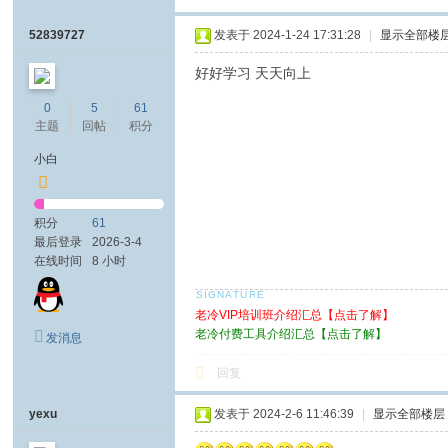
52839727
发表于 2024-1-24 17:31:28
|
显示全部楼
好好学习 天天向上
0
5
61
主题
回帖
积分
小白
积分
61
最后登录
2026-3-4
在线时间
8 小时
老冷VIP培训班介绍汇总【点击了解】
老冷付费工具介绍汇总【点击了解】
发消息
回复
yexu
发表于 2024-2-6 11:46:39
|
显示全部楼层