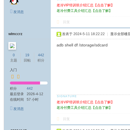
老冷VIP培训班介绍汇总【点击了解】
老冷付费工具介绍汇总【点击了解】
发消息
回复
wlmccrz
发表于 2024-5-11 18:22:22
|
显示全部楼
adb shell df /storage/sdcard
0
19
442
主题
回帖
积分
入门
积分
442
最后登录
2026-4-12
在线时间
57 小时
老冷VIP培训班介绍汇总【点击了解】
老冷付费工具介绍汇总【点击了解】
发消息
回复