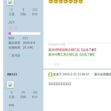
0
8
221
主题
回帖
积分
入门
积分
221
最后登录
2026-6-9
在线时间
25 小时
老冷VIP培训班介绍汇总【点击了解】
老冷付费工具介绍汇总【点击了解】
发消息
回复
llljh123
发表于 2024-2-21 11:06:47
|
显示全部楼
1111111111111
0
25
191
主题
回帖
积分
小白