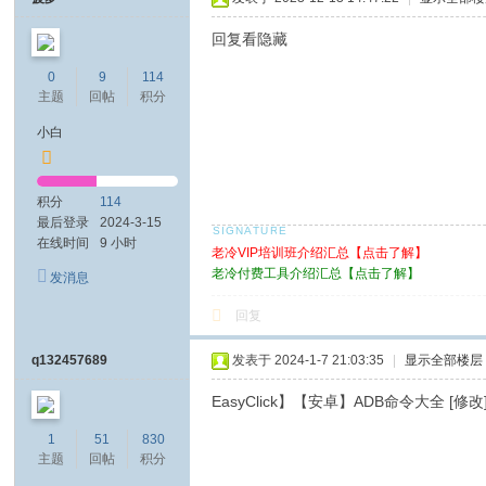
回复看隐藏
0
9
114
主题
回帖
积分
小白
积分
114
最后登录
2024-3-15
在线时间
9 小时
老冷VIP培训班介绍汇总【点击了解】
老冷付费工具介绍汇总【点击了解】
发消息
回复
q132457689
发表于 2024-1-7 21:03:35
|
显示全部楼层
EasyClick】【安卓】ADB命令大全 [修改
1
51
830
主题
回帖
积分