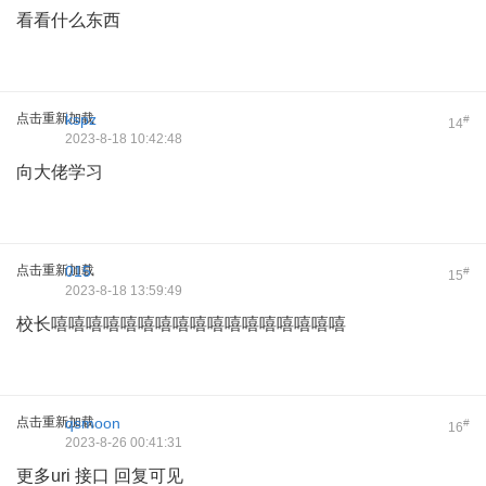
看看什么东西
点击重新加载
kspz
#
14
2023-8-18 10:42:48
向大佬学习
点击重新加载
015
#
15
2023-8-18 13:59:49
校长嘻嘻嘻嘻嘻嘻嘻嘻嘻嘻嘻嘻嘻嘻嘻嘻嘻
点击重新加载
qsmoon
#
16
2023-8-26 00:41:31
更多uri 接口 回复可见