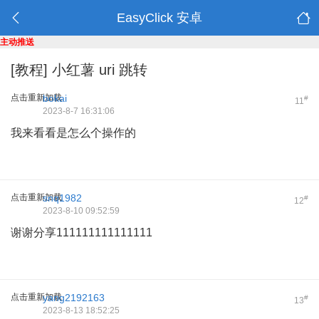
EasyClick 安卓
主动推送
[教程]
小红薯 uri 跳转
点击重新加载
bokai
#
11
2023-8-7 16:31:06
我来看看是怎么个操作的
点击重新加载
snq1982
#
12
2023-8-10 09:52:59
谢谢分享111111111111111
点击重新加载
yang2192163
#
13
2023-8-13 18:52:25