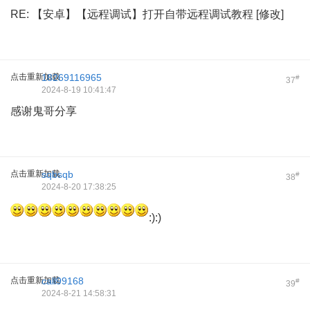
RE: 【安卓】【远程调试】打开自带远程调试教程 [修改]
点击重新加载
18269116965
#
37
2024-8-19 10:41:47
感谢鬼哥分享
点击重新加载
sqbsqb
#
38
2024-8-20 17:38:25
:):)
点击重新加载
call99168
#
39
2024-8-21 14:58:31