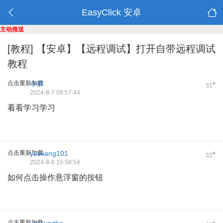
EasyClick 安卓
主动推送
[教程]
【安卓】【远程调试】打开自带远程调试
教程
点击重新加载
小胖
#
31
2024-8-7 09:57:44
看看学习学习
点击重新加载
yueliang101
#
32
2024-8-8 15:58:54
如何点击操作悬浮窗的按钮
点击重新加载
#