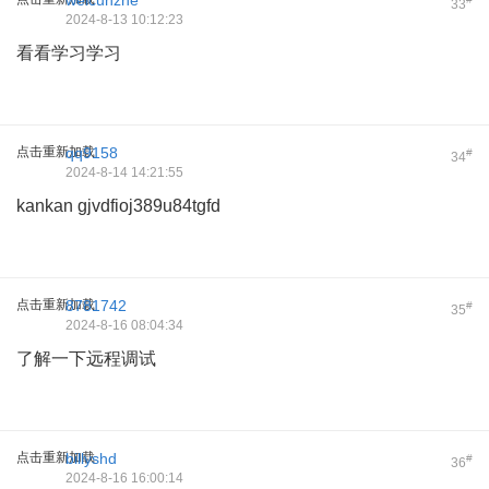
weicunzhe
33
2024-8-13 10:12:23
看看学习学习
点击重新加载
qq9158
#
34
2024-8-14 14:21:55
kankan gjvdfioj389u84tgfd
点击重新加载
8781742
#
35
2024-8-16 08:04:34
了解一下远程调试
点击重新加载
billyshd
#
36
2024-8-16 16:00:14