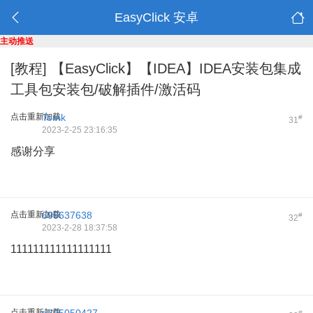
EasyClick 安卓
主动推送
[教程]
【EasyClick】【IDEA】IDEA安装包集成
工具包安装包/破解插件/激活码
点击重新加载
Tomk
#
31
2023-2-25 23:16:35
感谢分享
点击重新加载
695637638
#
32
2023-2-28 18:37:58
111111111111111111
点击重新加载
#