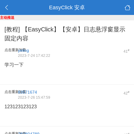
EasyClick 安卓
主动推送
[教程]
【EasyClick】【安卓】日志悬浮窗显示
固定内容
点击重新加载
yeling
#
41
2023-7-24 17:42:22
学习一下
点击重新加载
83571674
#
42
2023-7-26 15:47:59
123123123123
点击重新加载
#