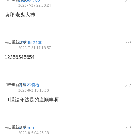
282804789
43
2023-7-27 22:30:24
膜拜 老鬼大神
点击重新加载
3244852430
#
44
2023-7-31 17:18:57
12356545654
点击重新加载
人间不值得
#
45
2023-8-2 15:16:36
11懂法守法是的发顺丰啊
点击重新加载
vdaoren
#
46
2023-8-5 04:25:38