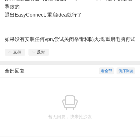
导致的
退出EasyConnect, 重启idea就行了
如果没有安装任何vpn,尝试关闭杀毒和防火墙,重启电脑再试
支持
反对
全部回复
看全部
倒序浏览
暂无回复，快来抢沙发