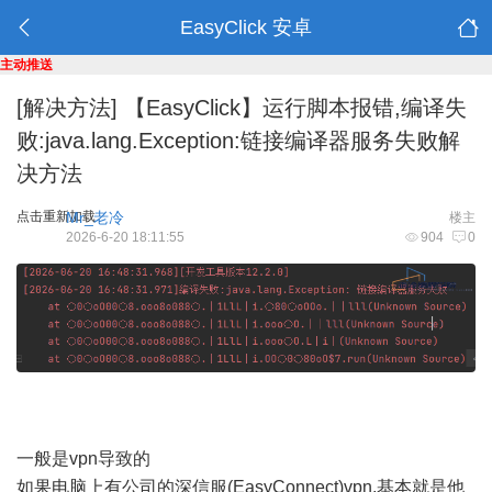
EasyClick 安卓
主动推送
[解决方法]
【EasyClick】运行脚本报错,编译失
败:java.lang.Exception:链接编译器服务失败解
决方法
点击重新加载
Mr_老冷
楼主
2026-6-20 18:11:55
904
0
一般是vpn导致的
如果电脑上有公司的深信服(EasyConnect)vpn,基本就是他