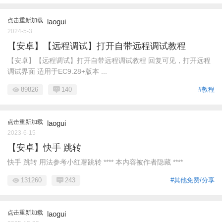
点击重新加载
laogui
2024-5-3
【安卓】【远程调试】打开自带远程调试教程
【安卓】【远程调试】打开自带远程调试教程 回复可见，打开远程
调试界面 适用于EC9.28+版本 ...
89826
140
#教程
点击重新加载
laogui
2023-6-15
【安卓】快手 跳转
快手 跳转 用法参考小红薯跳转 **** 本内容被作者隐藏 ****
131260
243
#其他免费/分享
点击重新加载
laogui