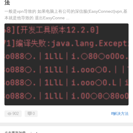
法
一般是vpn导致的 如果电脑上有公司的深信服(EasyConnect)vpn,基
本就是他导致的 退出EasyConne ...
902
0
#解决方法
点击重新加载