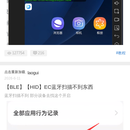
127754
216
#教程
点击重新加载
laogui
2026-6-11
【BLE】【HID】EC蓝牙扫描不到东西
蓝牙扫描不到 部分设备去找这个开启