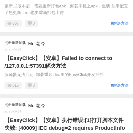
更新12版本后，需要重新打包apk，卸载手机上apk，重装 如果配置
了热更新，iec也要重新打包上传 ...
887
0
#解决方法
点击重新加载
Mr_老冷
2026-5-14
【EasyClick】【安卓】Failed to connect to
/127.0.0.1:57391解决方法
编译器无法启动, 卸载重装idea里的EasyClick开发插件
815
0
#解决方法
点击重新加载
Mr_老冷
2026-5-14
【EasyClick】【安卓】执行错误:[1]打开脚本文件
失败: [40009] IEC debug=2 requires ProductInfo