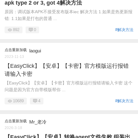
apk type 2 or 3, got 4解决方法
原因：调试版本APK不接受发布版本iec 解决方法 1.如果是热更新报
错: 1.1如果是打包的普通 ...
892
0
#解决方法
点击重新加载
laogui
2023-11-13
【EasyClick】【安卓】【卡密】官方模版运行报错
请输入卡密
【EasyClick】【安卓】【卡密】官方模版运行报错请输入卡密 这个
问题是因为官方自带模版帮你 ...
10689
4
#解决方法
点击重新加载
Mr_老冷
2026-3-18
【EasyClick】【安卓】转换agent文件失败,组装出