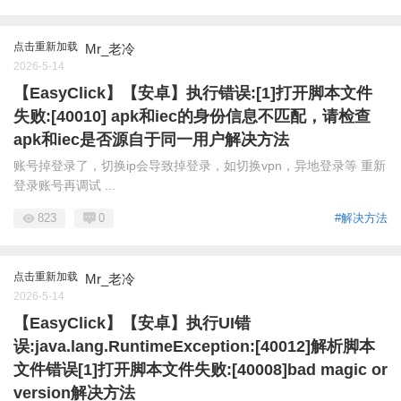
点击重新加载
Mr_老冷
2026-5-14
【EasyClick】【安卓】执行错误:[1]打开脚本文件
失败:[40010] apk和iec的身份信息不匹配，请检查
apk和iec是否源自于同一用户解决方法
账号掉登录了，切换ip会导致掉登录，如切换vpn，异地登录等 重新
登录账号再调试 ...
823
0
#解决方法
点击重新加载
Mr_老冷
2026-5-14
【EasyClick】【安卓】执行UI错
误:java.lang.RuntimeException:[40012]解析脚本
文件错误[1]打开脚本文件失败:[40008]bad magic or
version解决方法