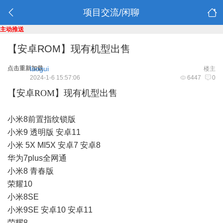
项目交流/闲聊
主动推送
【安卓ROM】现有机型出售
点击重新加载
laogui
楼主
2024-1-6 15:57:06
6447
0
【安卓ROM】现有机型出售
小米8前置指纹锁版
小米9 透明版 安卓11
小米 5X MI5X 安卓7 安卓8
华为7plus全网通
小米8 青春版
荣耀10
小米8SE
小米9SE 安卓10 安卓11
荣耀8