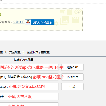
×
法
没有账号？
立即注册