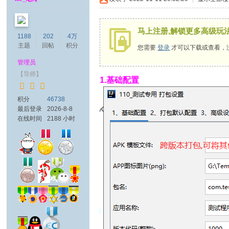
马上注册,解锁更多高级玩
1188
202
4万
主题
回帖
积分
您需要
登录
才可以下载或查看，
管理员
【导师】
1.基础配置
积分
46738
最后登录
2026-8-8
在线时间
2188 小时