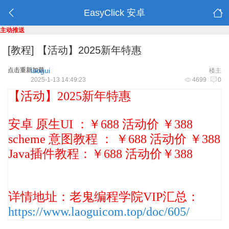
EasyClick 安卓
主动推送
[教程]
【活动】2025新年特惠
点击重新加载
laogui
楼主
2025-1-13 14:49:23
4699
0
【活动】2025新年特惠
安卓 原生UI ：￥688 活动价 ￥388
scheme 意图教程 ： ￥688 活动价 ￥388
Java插件教程：￥688 活动价￥388
详情地址：老鬼编程学院VIP汇总：
https://www.laoguicom.top/doc/605/