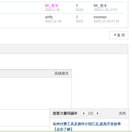
Mr_老冷
0
Mr_老冷
2023-1-26
5234
2023-1-26 17:57
airfly
2
esoman
2022-11-30
6923
2022-12-18 07:19
返 回
高级模式
想要力量吗骚年
2
/2
关闭
本版积分规则
各种付费工具及插件介绍汇总,提高开发效率
【点击了解】