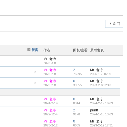
返 回
新窗
作者
回复/查看
最后发表
Mr_老冷
2023-3-8
Mr_老冷
2
Mr_老冷
2023-2-8
76295
2026-1-7 16:39
隐
藏
Mr_老冷
0
Mr_老冷
置
2023-2-8
39355
2023-2-8 22:43
顶
隐
帖
藏
置
顶
Mr_老冷
0
Mr_老冷
帖
2024-2-19
8314
2024-2-19 10:03
Mr_老冷
2
printf
2022-12-4
9178
2024-1-18 13:03
Mr_老冷
0
Mr_老冷
2023-2-12
6635
2023-2-12 17:31