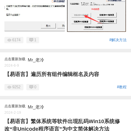
6174
1
#解决方法
点击重新加载
Mr_老冷
2024-6-9
【易语言】遍历所有组件编辑框名及内容
9252
0
#教程
点击重新加载
Mr_老冷
2024-2-19
【易语言】繁体系统等软件出现乱码Win10系统修
改“非Unicode程序语言”为中文简体解决方法