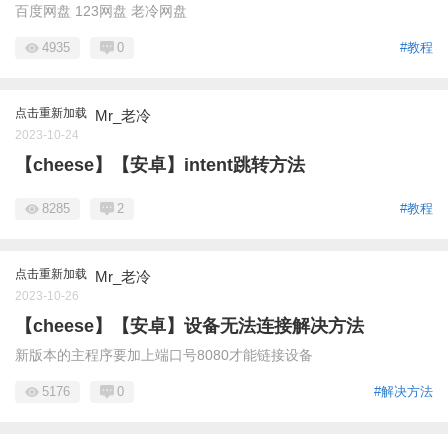
百度网盘 123网盘 老冷网盘
4935
0
#教程
点击重新加载
Mr_老冷
2023-10-24
【cheese】【安卓】intent跳转方法
8285
2
#教程
点击重新加载
Mr_老冷
2023-10-26
【cheese】【安卓】设备无法连接解决方法
新版本的主程序要加上端口号8080才能链接设备
5176
0
#解决方法