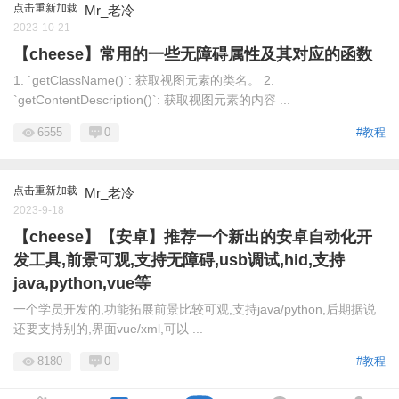
点击重新加载
Mr_老冷
2023-10-21
【cheese】常用的一些无障碍属性及其对应的函数
1. `getClassName()`: 获取视图元素的类名。 2.
`getContentDescription()`: 获取视图元素的内容 ...
6555
0
#教程
点击重新加载
Mr_老冷
2023-9-18
【cheese】【安卓】推荐一个新出的安卓自动化开
发工具,前景可观,支持无障碍,usb调试,hid,支持
java,python,vue等
一个学员开发的,功能拓展前景比较可观,支持java/python,后期据说
还要支持别的,界面vue/xml,可以 ...
8180
0
#教程